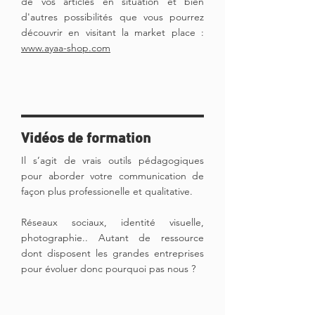
de vos articles en situation et bien
d'autres possibilités que vous pourrez
découvrir en visitant la market place :
www.ayaa-shop.com
Vidéos de formation
Il s’agit de vrais outils pédagogiques
pour aborder votre communication de
façon plus professionelle et qualitative.
Réseaux sociaux, identité visuelle,
photographie.. Autant de ressource
dont disposent les grandes entreprises
pour évoluer donc pourquoi pas nous ?