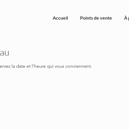
Accueil
Points de vente
À 
eau
ervez la date et l'heure qui vous conviennent.