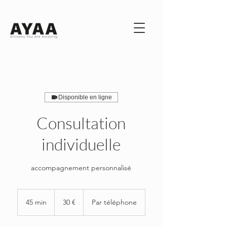
Disponible en ligne
Consultation
individuelle
accompagnement personnalisé
30
euros
45 min
4
30 €
Par téléphone
5
m